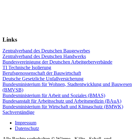
Links
Zentralverband des Deutschen Baugewerbes
Zentralverband des Deutschen Handwerks
Bundesvereinigung der Deutschen Arbeitgeberverbände
TI Technische Isolierung
Berufsgenossenschaft der Bauwirtschaft
Deutsche Gesetzliche Unfallversicherung
Bundesministerium für Wohnen, Stadtentwicklung und Bauwesen
(BMVSB)
Bundesministerium für Arbeit und Soziales (BMAS)
Bundesanstalt für Arbeitsschutz und Arbeitsmedizin (BAuA)
Bundesministerium für Wirtschaft und Klimaschutz (BMWK)
Sachverständige
Impressum
Datenschutz
Alle Rechte vorbehalten © Wärme-, Kälte-, Schall- und