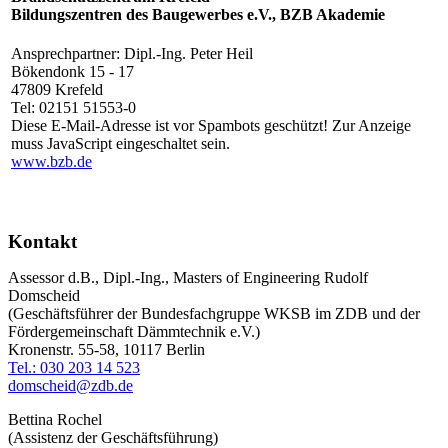
Bildungszentren des Baugewerbes e.V., BZB Akademie
Ansprechpartner: Dipl.-Ing. Peter Heil
Bökendonk 15 - 17
47809 Krefeld
Tel: 02151 51553-0
Diese E-Mail-Adresse ist vor Spambots geschützt! Zur Anzeige
muss JavaScript eingeschaltet sein.
www.bzb.de
Kontakt
Assessor d.B., Dipl.-Ing., Masters of Engineering Rudolf
Domscheid
(Geschäftsführer der Bundesfachgruppe WKSB im ZDB und der
Fördergemeinschaft Dämmtechnik e.V.)
Kronenstr. 55-58, 10117 Berlin
Tel.: 030 203 14 523
domscheid@zdb.de
Bettina Rochel
(Assistenz der Geschäftsführung)