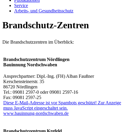
Publikationen
Service
Arbeits- und Gesundheitsschutz
Brandschutz-Zentren
Die Brandschutzzentren im Überblick:
Brandschutzzentrum Nördlingen
Bauinnung Nordschwaben
Ansprechpartner: Dipl.-Ing. (FH) Alban Faußner
Kerschensteinerstr. 35
86720 Nördlingen
Tel.: 09081 2597-0 oder 09081 2597-16
Fax: 09081 2597-25
Diese E-Mail-Adresse ist vor Spambots geschützt! Zur Anzeige
muss JavaScript eingeschaltet sein.
www.bauinnung-nordschwaben.de
Brandschutzzentrum Krefeld