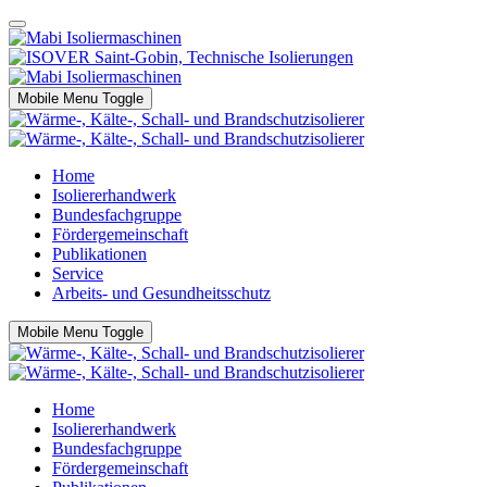
Mobile Menu Toggle
Home
Isoliererhandwerk
Bundesfachgruppe
Fördergemeinschaft
Publikationen
Service
Arbeits- und Gesundheitsschutz
Mobile Menu Toggle
Home
Isoliererhandwerk
Bundesfachgruppe
Fördergemeinschaft