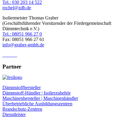
Tel.: 030 203 14 522
rochel@zdb.de
Isoliermeister Thomas Graber
(Geschäftsführender Vorsitzender der Fördergemeinschaft
Dämmtechnik e.V.)
Tel.: 08051 966 27 0
Fax: 08051 966 27 61
info@graber-gmbh.de
Anfahrt
Partner
Dämmstoffhersteller
Dämmstoff-Händler | Isolierzubehör
Maschinenhersteller | Maschinenhändler
Überbetriebliche Ausbildungszentren
Brandschutz-Zentren
Dienstleister