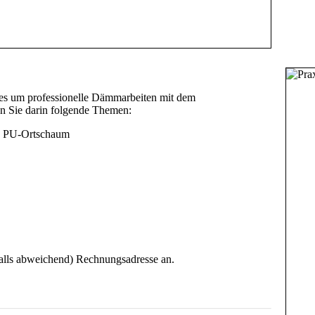
lles um professionelle Dämmarbeiten mit dem
n Sie darin folgende Themen:
on PU-Ortschaum
falls abweichend) Rechnungsadresse an.
avaScript eingeschaltet sein.