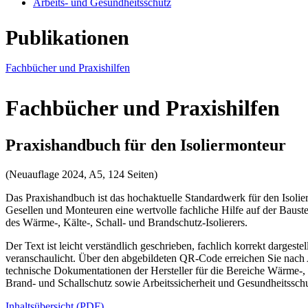
Arbeits- und Gesundheitsschutz
Publikationen
Fachbücher und Praxishilfen
Fachbücher und Praxishilfen
Praxishandbuch für den Isoliermonteur
(Neuauflage 2024, A5, 124 Seiten)
Das Praxishandbuch ist das hochaktuelle Standardwerk für den Isolier
Gesellen und Monteuren eine wertvolle fachliche Hilfe auf der Bauste
des Wärme-, Kälte-, Schall- und Brandschutz-Isolierers.
Der Text ist leicht verständlich geschrieben, fachlich korrekt dargest
veranschaulicht. Über den abgebildeten QR-Code erreichen Sie nach A
technische Dokumentationen der Hersteller für die Bereiche Wärme-,
Brand- und Schallschutz sowie Arbeitssicherheit und Gesundheitsschut
Inhaltsübersicht (PDF)