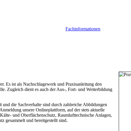
Fachinformationen
er. Es ist als Nachschlagewerk und Praxisanleitung den
lle. Zugleich dient es auch der Aus-, Fort- und Weiterbildung
ellt und die Sachverhalte sind durch zahlreiche Abbildungen
nmeldung unsere Onlineplattform, auf der stets aktuelle
 Kälte- und Oberflächenschutz, Raumlufttechnische Anlagen,
z gesammelt und bereitgestellt sind.