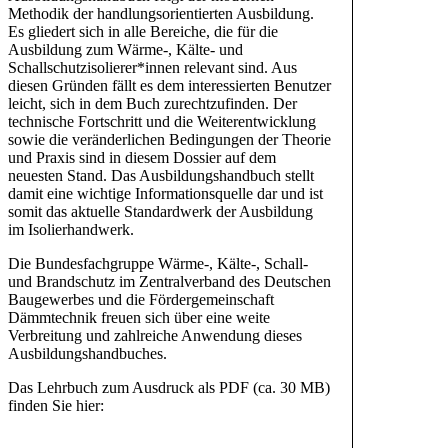
Methodik der handlungsorientierten Ausbildung.
Es gliedert sich in alle Bereiche, die für die
Ausbildung zum Wärme-, Kälte- und
Schallschutzisolierer*innen relevant sind. Aus
diesen Gründen fällt es dem interessierten Benutzer
leicht, sich in dem Buch zurechtzufinden. Der
technische Fortschritt und die Weiterentwicklung
sowie die veränderlichen Bedingungen der Theorie
und Praxis sind in diesem Dossier auf dem
neuesten Stand. Das Ausbildungshandbuch stellt
damit eine wichtige Informationsquelle dar und ist
somit das aktuelle Standardwerk der Ausbildung
im Isolierhandwerk.
Die Bundesfachgruppe Wärme-, Kälte-, Schall-
und Brandschutz im Zentralverband des Deutschen
Baugewerbes und die Fördergemeinschaft
Dämmtechnik freuen sich über eine weite
Verbreitung und zahlreiche Anwendung dieses
Ausbildungshandbuches.
Das Lehrbuch zum Ausdruck als PDF (ca. 30 MB)
finden Sie hier:
kostenloser Download