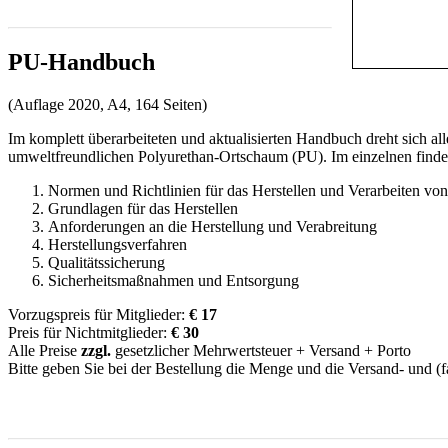
PU-Handbuch
(Auflage 2020, A4, 164 Seiten)
Im komplett überarbeiteten und aktualisierten Handbuch dreht sich a
umweltfreundlichen Polyurethan-Ortschaum (PU). Im einzelnen finde
Normen und Richtlinien für das Herstellen und Verarbeiten v
Grundlagen für das Herstellen
Anforderungen an die Herstellung und Verabreitung
Herstellungsverfahren
Qualitätssicherung
Sicherheitsmaßnahmen und Entsorgung
Vorzugspreis für Mitglieder:
€ 17
Preis für Nichtmitglieder:
€ 30
Alle Preise
zzgl.
gesetzlicher Mehrwertsteuer + Versand + Porto
Bitte geben Sie bei der Bestellung die Menge und die Versand- und (
Diese E-Mail-Adresse ist vor Spambots geschützt! Zur Anzeige muss J