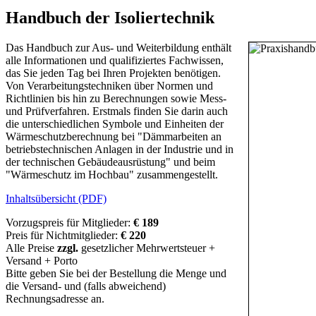
Handbuch der Isoliertechnik
Das Handbuch zur Aus- und Weiterbildung enthält
alle Informationen und qualifiziertes Fachwissen,
das Sie jeden Tag bei Ihren Projekten benötigen.
Von Verarbeitungstechniken über Normen und
Richtlinien bis hin zu Berechnungen sowie Mess-
und Prüfverfahren. Erstmals finden Sie darin auch
die unterschiedlichen Symbole und Einheiten der
Wärmeschutzberechnung bei "Dämmarbeiten an
betriebstechnischen Anlagen in der Industrie und in
der technischen Gebäudeausrüstung" und beim
"Wärmeschutz im Hochbau" zusammengestellt.
Inhaltsübersicht (PDF)
Vorzugspreis für Mitglieder:
€ 189
Preis für Nichtmitglieder:
€ 220
Alle Preise
zzgl.
gesetzlicher Mehrwertsteuer +
Versand + Porto
Bitte geben Sie bei der Bestellung die Menge und
die Versand- und (falls abweichend)
Rechnungsadresse an.