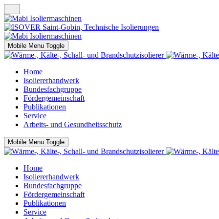
Mobile Menu Toggle
Home
Isoliererhandwerk
Bundesfachgruppe
Fördergemeinschaft
Publikationen
Service
Arbeits- und Gesundheitsschutz
Mobile Menu Toggle
Home
Isoliererhandwerk
Bundesfachgruppe
Fördergemeinschaft
Publikationen
Service