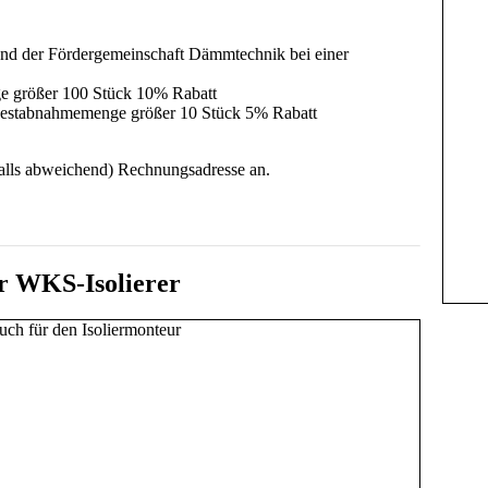
d der Fördergemeinschaft Dämmtechnik bei einer
e größer 100 Stück 10% Rabatt
ndestabnahmemenge größer 10 Stück 5% Rabatt
falls abweichend) Rechnungsadresse an.
avaScript eingeschaltet sein.
er WKS-Isolierer